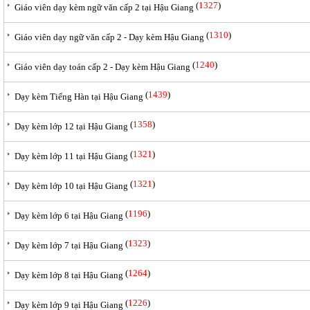
(
1327
)
Giáo viên dạy kèm ngữ văn cấp 2 tại Hậu Giang
(
1310
)
Giáo viên dạy ngữ văn cấp 2 - Dạy kèm Hậu Giang
(
1240
)
Giáo viên dạy toán cấp 2 - Dạy kèm Hậu Giang
(
1439
)
Dạy kèm Tiếng Hàn tại Hậu Giang
(
1358
)
Dạy kèm lớp 12 tại Hậu Giang
(
1321
)
Dạy kèm lớp 11 tại Hậu Giang
(
1321
)
Dạy kèm lớp 10 tại Hậu Giang
(
1196
)
Dạy kèm lớp 6 tại Hậu Giang
(
1323
)
Dạy kèm lớp 7 tại Hậu Giang
(
1264
)
Dạy kèm lớp 8 tại Hậu Giang
(
1226
)
Dạy kèm lớp 9 tại Hậu Giang