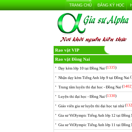
TRANG CHỦ
ĐĂNG KÝ HỌC
Rao vặt VIP
Rao vặt Đồng Nai
(
1335
)
Dạy kèm lớp 10 tại Đồng Nai
(
Nhận dạy kèm Tiếng Anh lớp 9 tại Đồng Nai
(
1402
Trung tâm luyện thi đại học - Đồng Nai
(
1330
)
Luyện thi đại học - Đồng Nai
(
13
Giáo viên gia sư luyện thi đại học tại nhà
Gia sư ViOlympic Tiếng Anh lớp 12 tại Đồng 
Gia sư ViOlympic Tiếng Anh lớp 11 tại Đồng 