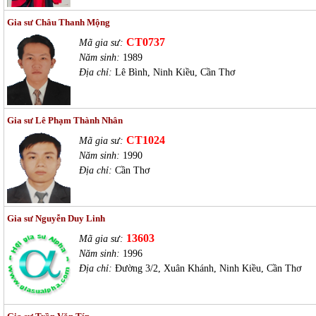
Gia sư Châu Thanh Mộng
CT0737
Mã gia sư:
Năm sinh:
1989
Địa chỉ:
Lê Bình, Ninh Kiều, Cần Thơ
Gia sư Lê Phạm Thành Nhân
CT1024
Mã gia sư:
Năm sinh:
1990
Địa chỉ:
Cần Thơ
Gia sư Nguyễn Duy Linh
13603
Mã gia sư:
Năm sinh:
1996
Địa chỉ:
Đường 3/2, Xuân Khánh, Ninh Kiều, Cần Thơ