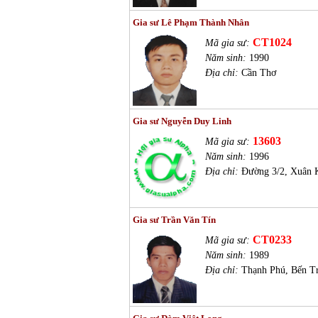
Gia sư Lê Phạm Thành Nhân
CT1024
Mã gia sư:
Năm sinh:
1990
Địa chỉ:
Cần Thơ
Gia sư Nguyễn Duy Linh
13603
Mã gia sư:
Năm sinh:
1996
Địa chỉ:
Đường 3/2, Xuân 
Gia sư Trần Văn Tín
CT0233
Mã gia sư:
Năm sinh:
1989
Địa chỉ:
Thạnh Phú, Bến T