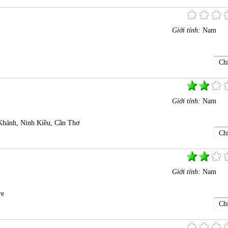
Giới tính:
Nam
Chi
Giới tính:
Nam
Khánh, Ninh Kiều, Cần Thơ
Chi
Giới tính:
Nam
re
Chi