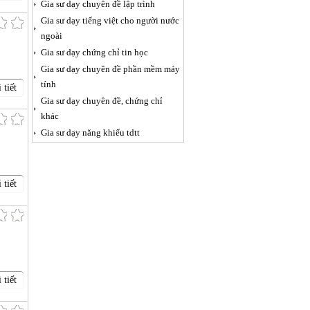
Gia sư dạy chuyên đề lập trình
Gia sư dạy tiếng việt cho người nước
ngoài
Gia sư dạy chứng chỉ tin học
Gia sư dạy chuyên đề phần mềm máy
tính
 tiết
Gia sư dạy chuyên đề, chứng chỉ
khác
Gia sư dạy năng khiếu tdtt
 tiết
 tiết