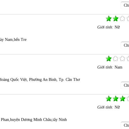
Chi
Giới tính:
Nữ
ày Nam,bến Tre
Chi
Giới tính:
Nam
oàng Quốc Việt, Phường An Bình, Tp. Cần Thơ
Chi
Giới tính:
Nữ
ã Phan,huyện Dương Minh Châu,tây Ninh
Chi