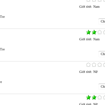
Giới tính:
Nam
 Tre
Chi
Giới tính:
Nam
 Tre
Chi
Giới tính:
Nữ
re
Chi
Giới tính:
Nữ