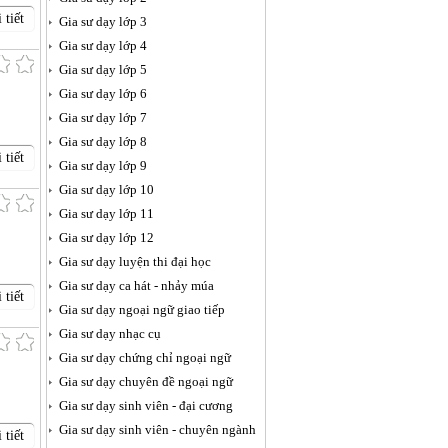
 tiết
Gia sư dạy lớp 3
Gia sư dạy lớp 4
Gia sư dạy lớp 5
Gia sư dạy lớp 6
Gia sư dạy lớp 7
Gia sư dạy lớp 8
 tiết
Gia sư dạy lớp 9
Gia sư dạy lớp 10
Gia sư dạy lớp 11
Gia sư dạy lớp 12
Gia sư dạy luyện thi đại học
Gia sư dạy ca hát - nhảy múa
 tiết
Gia sư dạy ngoại ngữ giao tiếp
Gia sư dạy nhạc cụ
Gia sư dạy chứng chỉ ngoại ngữ
Gia sư dạy chuyên đề ngoại ngữ
Gia sư dạy sinh viên - đại cương
Gia sư dạy sinh viên - chuyên ngành
 tiết