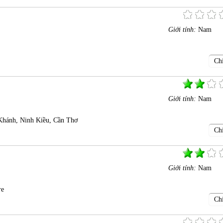
Giới tính:
Nam
Chi
Giới tính:
Nam
Khánh, Ninh Kiều, Cần Thơ
Chi
Giới tính:
Nam
re
Chi