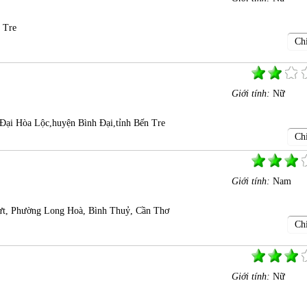
 Tre
Chi
Giới tính:
Nữ
Đại Hòa Lộc,huyện Bình Đại,tỉnh Bến Tre
Chi
Giới tính:
Nam
t, Phường Long Hoà, Bình Thuỷ, Cần Thơ
Chi
Giới tính:
Nữ