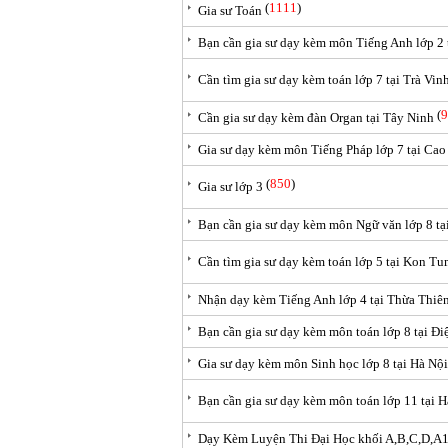
(
1111
)
Gia sư Toán
Bạn cần gia sư dạy kèm môn Tiếng Anh lớp 2
Cần tìm gia sư dạy kèm toán lớp 7 tại Trà Vin
(
9
Cần gia sư dạy kèm đàn Organ tại Tây Ninh
Gia sư dạy kèm môn Tiếng Pháp lớp 7 tại Ca
(
850
)
Gia sư lớp 3
Bạn cần gia sư dạy kèm môn Ngữ văn lớp 8 t
Cần tìm gia sư dạy kèm toán lớp 5 tại Kon T
Nhận dạy kèm Tiếng Anh lớp 4 tại Thừa Thiê
Bạn cần gia sư dạy kèm môn toán lớp 8 tại Đi
Gia sư dạy kèm môn Sinh học lớp 8 tại Hà Nội
Bạn cần gia sư dạy kèm môn toán lớp 11 tại 
Dạy Kèm Luyện Thi Đại Học khối A,B,C,D,A1,.