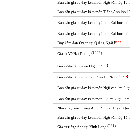
Bạn cần gia sư dạy kèm môn Ngữ văn lớp 10 t
Bạn cần gia sư dạy kèm môn Tiếng Anh lớp 10
Bạn cần gia sư dạy kèm luyện thi Đại học mô
Bạn cần gia sư dạy kèm luyện thi Đại học mô
(
873
)
Dạy kèm đàn Organ tại Quãng Ngãi
(
1098
)
Gia sư Vẽ Hải Dương
(
908
)
Gia sư dạy kèm đàn Organ
(
1096
)
Gia sư dạy kèm toán lớp 7 tại Hà Nam
Bạn cần gia sư dạy kèm môn Ngữ văn lớp 9 t
Bạn cần gia sư dạy kèm môn Lý lớp 7 tại Lâ
Nhận dạy kèm Tiếng Anh lớp 5 tại Tuyên Qu
Bạn cần gia sư dạy kèm môn Ngữ văn lớp 11 t
(
931
)
Gia sư tiếng Anh tại Vĩnh Long