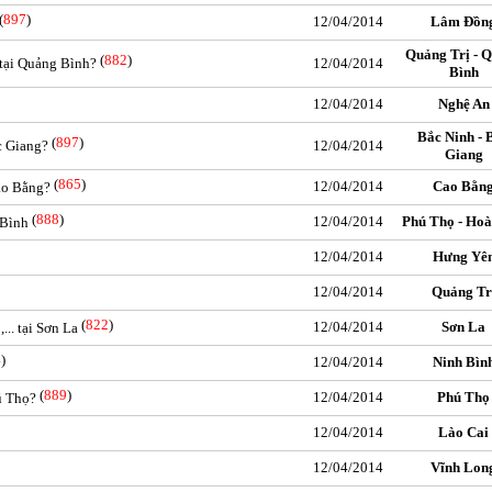
(
897
)
12/04/2014
Lâm Đồn
Quảng Trị - 
(
882
)
 tại Quảng Bình?
12/04/2014
Bình
12/04/2014
Nghệ An
Bắc Ninh - 
(
897
)
c Giang?
12/04/2014
Giang
(
865
)
12/04/2014
Cao Bằn
ao Bằng?
(
888
)
12/04/2014
Phú Thọ - Hoà
 Bình
12/04/2014
Hưng Yê
12/04/2014
Quảng Tr
(
822
)
12/04/2014
Sơn La
.. tại Sơn La
4
)
12/04/2014
Ninh Bìn
(
889
)
12/04/2014
Phú Thọ
ú Thọ?
12/04/2014
Lào Cai
12/04/2014
Vĩnh Lon