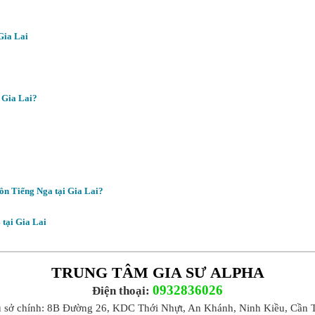
Gia Lai
i Gia Lai?
ôn Tiếng Nga tại Gia Lai?
 tại Gia Lai
TRUNG TÂM GIA SƯ ALPHA
0932836026
Điện thoại:
ụ sở chính: 8B Đường 26, KDC Thới Nhựt, An Khánh, Ninh Kiều, Cần 