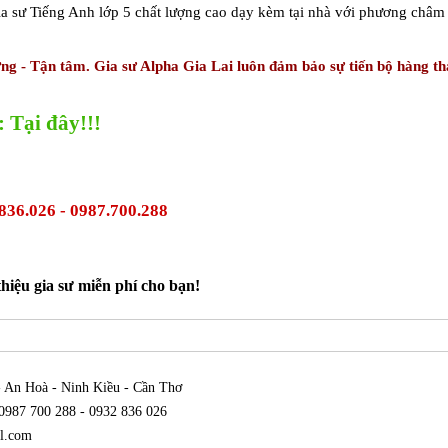
gia sư Tiếng Anh lớp 5 chất lượng cao dạy kèm tại nhà với phương châm
ng - Tận tâm. Gia sư Alpha Gia Lai luôn đảm bảo sự tiến bộ hàng t
 Tại đây!!!
.836.026 - 0987.700.288
 thiệu gia sư miễn phí cho bạn!
 An Hoà - Ninh Kiều - Cần Thơ
0987 700 288 - 0932 836 026
l.com