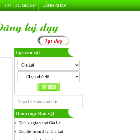
TIN TỨC GIA SƯ
ĐĂNG NHẬP
Lọc rao vặt
ỹ
Danh mục Rao vặt
Dịch vụ gia sư tại Gia Lai
Doodle Town 2 tại Gia Lai