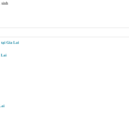
 sinh
 tại Gia Lai
 Lai
Lai