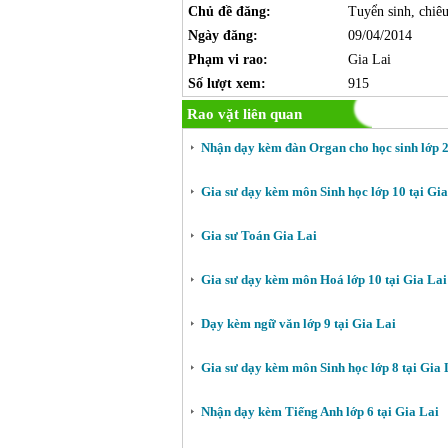
Chủ đề đăng:
Tuyển sinh, chiêu
Ngày đăng:
09/04/2014
Phạm vi rao:
Gia Lai
Số lượt xem:
915
Rao vặt liên quan
Nhận dạy kèm đàn Organ cho học sinh lớp 2
Gia sư dạy kèm môn Sinh học lớp 10 tại Gia
Gia sư Toán Gia Lai
Gia sư dạy kèm môn Hoá lớp 10 tại Gia Lai
Dạy kèm ngữ văn lớp 9 tại Gia Lai
Gia sư dạy kèm môn Sinh học lớp 8 tại Gia 
Nhận dạy kèm Tiếng Anh lớp 6 tại Gia Lai