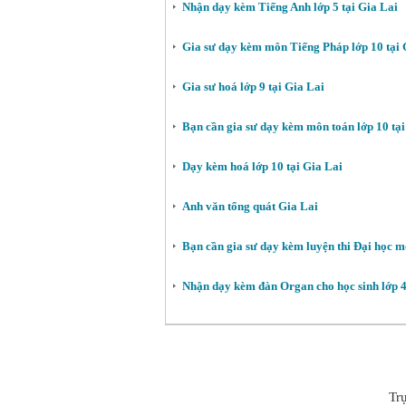
Nhận dạy kèm Tiếng Anh lớp 5 tại Gia Lai
Gia sư dạy kèm môn Tiếng Pháp lớp 10 tại 
Gia sư hoá lớp 9 tại Gia Lai
Bạn cần gia sư dạy kèm môn toán lớp 10 tạ
Dạy kèm hoá lớp 10 tại Gia Lai
Anh văn tổng quát Gia Lai
Bạn cần gia sư dạy kèm luyện thi Đại học m
Nhận dạy kèm đàn Organ cho học sinh lớp 4
Tr