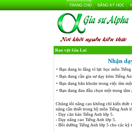
TRANG CHỦ
ĐĂNG KÝ HỌC
Rao vặt Gia Lai
Nhận dạy
+ Bạn đang lo lắng vì lực học môn Tiến
+ Bạn đang cần gia sư dạy kèm Tiếng An
+ Bạn đang băn khoăn trong việc tìm một 
+ Bạn đang đau đầu chọn một trung tâm g
Chúng tôi nâng cao không chỉ kiến thức 
năng cần thiết trong bộ môn Tiếng Anh 
- Dạy căn bản Tiếng Anh lớp 5.
- Dạy nâng cao Tiếng Anh lớp 5.
- Bồi dưỡng Tiếng Anh lớp 5 cho các kỳ th