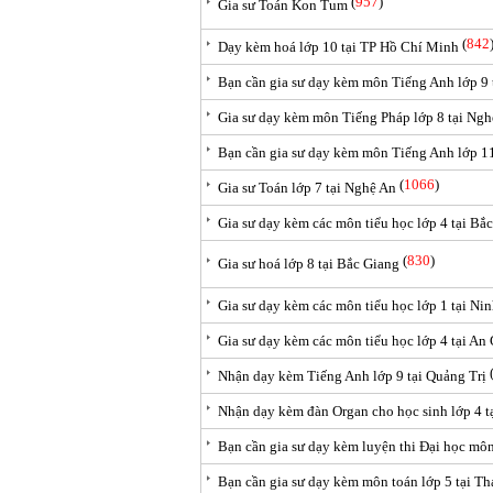
(
957
)
Gia sư Toán Kon Tum
(
842
Dạy kèm hoá lớp 10 tại TP Hồ Chí Minh
Bạn cần gia sư dạy kèm môn Tiếng Anh lớp 9 
Gia sư dạy kèm môn Tiếng Pháp lớp 8 tại Ngh
Bạn cần gia sư dạy kèm môn Tiếng Anh lớp 11
(
1066
)
Gia sư Toán lớp 7 tại Nghệ An
Gia sư dạy kèm các môn tiểu học lớp 4 tại Bắ
(
830
)
Gia sư hoá lớp 8 tại Bắc Giang
Gia sư dạy kèm các môn tiểu học lớp 1 tại Ni
Gia sư dạy kèm các môn tiểu học lớp 4 tại An
Nhận dạy kèm Tiếng Anh lớp 9 tại Quảng Trị
Nhận dạy kèm đàn Organ cho học sinh lớp 4 
Bạn cần gia sư dạy kèm luyện thi Đại học mô
Bạn cần gia sư dạy kèm môn toán lớp 5 tại T