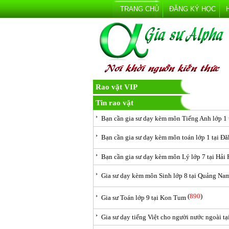
TRANG CHỦ
ĐĂNG KÝ HỌC
Rao vặt VIP
Tin rao vặt
Bạn cần gia sư dạy kèm môn Tiếng Anh lớp 1 
Bạn cần gia sư dạy kèm môn toán lớp 1 tại Đ
Bạn cần gia sư dạy kèm môn Lý lớp 7 tại Hải
Gia sư dạy kèm môn Sinh lớp 8 tại Quảng Na
(
890
)
Gia sư Toán lớp 9 tại Kon Tum
Gia sư dạy tiếng Việt cho người nước ngoài tạ