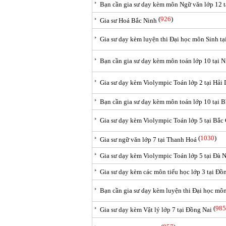
Bạn cần gia sư dạy kèm môn Ngữ văn lớp 12 
(
926
)
Gia sư Hoá Bắc Ninh
Gia sư dạy kèm luyện thi Đại học môn Sinh tạ
Bạn cần gia sư dạy kèm môn toán lớp 10 tại 
Gia sư dạy kèm Violympic Toán lớp 2 tại Hải
Bạn cần gia sư dạy kèm môn toán lớp 10 tại 
Gia sư dạy kèm Violympic Toán lớp 5 tại Bắc
(
1030
)
Gia sư ngữ văn lớp 7 tại Thanh Hoá
Gia sư dạy kèm Violympic Toán lớp 5 tại Đà 
Gia sư dạy kèm các môn tiểu học lớp 3 tại Đ
Bạn cần gia sư dạy kèm luyện thi Đại học môn
(
985
Gia sư dạy kèm Vật lý lớp 7 tại Đồng Nai