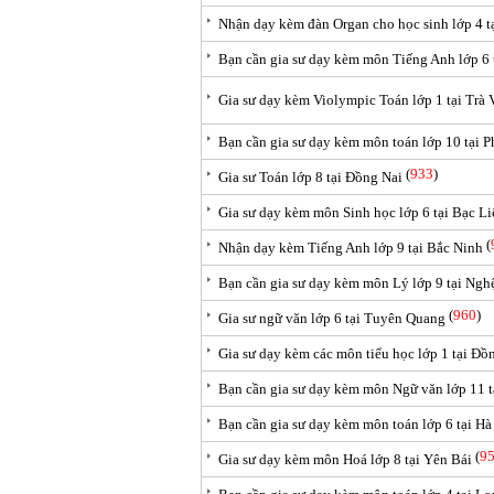
Nhận dạy kèm đàn Organ cho học sinh lớp 4 t
Bạn cần gia sư dạy kèm môn Tiếng Anh lớp 6
Gia sư dạy kèm Violympic Toán lớp 1 tại Trà 
Bạn cần gia sư dạy kèm môn toán lớp 10 tại 
(
933
)
Gia sư Toán lớp 8 tại Đồng Nai
Gia sư dạy kèm môn Sinh học lớp 6 tại Bạc Li
(
Nhận dạy kèm Tiếng Anh lớp 9 tại Bắc Ninh
Bạn cần gia sư dạy kèm môn Lý lớp 9 tại Ngh
(
960
)
Gia sư ngữ văn lớp 6 tại Tuyên Quang
Gia sư dạy kèm các môn tiểu học lớp 1 tại Đ
Bạn cần gia sư dạy kèm môn Ngữ văn lớp 11 
Bạn cần gia sư dạy kèm môn toán lớp 6 tại H
(
9
Gia sư dạy kèm môn Hoá lớp 8 tại Yên Bái