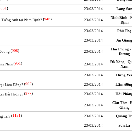
(
851
)
23/03/2014
Lạng Sơ
Ninh Bình -
(
946
)
n Tiếng Anh tại Nam Định?
23/03/2014
Định
23/03/2014
Phú Thọ
23/03/2014
An Gian
Hải Phòng -
(
908
)
 Dương
23/03/2014
Dương
Đà Nẵng - Q
(
951
)
uảng Nam
23/03/2014
Nam
23/03/2014
Hưng Yê
(
902
)
23/03/2014
Lâm Đồn
 tại Lâm Đồng?
(
977
)
23/03/2014
Hải Phòn
tại Hải Phòng?
Cần Thơ - 
23/03/2014
Giang
(
1131
)
23/03/2014
Quảng Tr
ng Trị?
23/03/2014
Sơn La