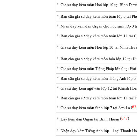
Gia sư dạy kèm môn Hoá lớp 10 tại Bình Dươ
Bạn cần gia sư dạy kèm môn toán lớp 5 tại P
Nhận dạy kèm đàn Organ cho học sinh lớp 3 
Bạn cần gia sư dạy kèm môn toán lớp 11 tại 
Gia sư dạy kèm môn Hoá lớp 10 tại Ninh Thu
Bạn cần gia sư dạy kèm môn hóa lớp 12 tại 
Gia sư dạy kèm môn Tiếng Pháp lớp 9 tại Phú
Bạn cần gia sư dạy kèm môn Tiếng Anh lớp 5
Gia sư dạy kèm ngữ văn lớp 12 tại Khánh Hoà
Bạn cần gia sư dạy kèm môn toán lớp 11 tại
(
83
Gia sư dạy kèm môn Sinh lớp 7 tại Sơn La
(
847
)
Dạy kèm đàn Organ tại Bình Thuận
Nhận dạy kèm Tiếng Anh lớp 11 tại Thanh H