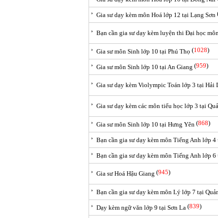
Gia sư dạy kèm môn Hoá lớp 12 tại Lạng Sơn
Bạn cần gia sư dạy kèm luyện thi Đại học mô
(
1028
)
Gia sư môn Sinh lớp 10 tại Phú Thọ
(
959
)
Gia sư môn Sinh lớp 10 tại An Giang
Gia sư dạy kèm Violympic Toán lớp 3 tại Hải
Gia sư dạy kèm các môn tiểu học lớp 3 tại Q
(
868
)
Gia sư môn Sinh lớp 10 tại Hưng Yên
Bạn cần gia sư dạy kèm môn Tiếng Anh lớp 4
Bạn cần gia sư dạy kèm môn Tiếng Anh lớp 6 
(
945
)
Gia sư Hoá Hậu Giang
Bạn cần gia sư dạy kèm môn Lý lớp 7 tại Quả
(
839
)
Dạy kèm ngữ văn lớp 9 tại Sơn La