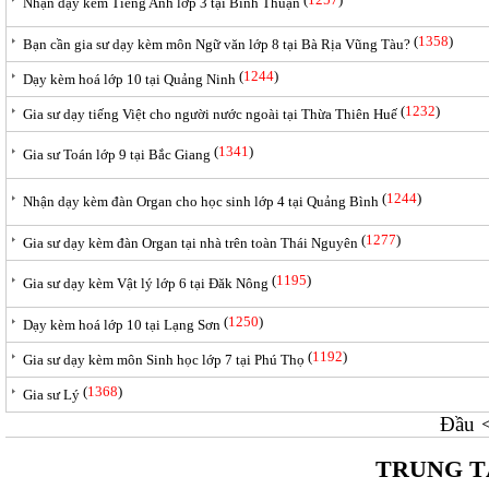
Nhận dạy kèm Tiếng Anh lớp 3 tại Bình Thuận
(
1358
)
Bạn cần gia sư dạy kèm môn Ngữ văn lớp 8 tại Bà Rịa Vũng Tàu?
(
1244
)
Dạy kèm hoá lớp 10 tại Quảng Ninh
(
1232
)
Gia sư dạy tiếng Việt cho người nước ngoài tại Thừa Thiên Huế
(
1341
)
Gia sư Toán lớp 9 tại Bắc Giang
(
1244
)
Nhận dạy kèm đàn Organ cho học sinh lớp 4 tại Quảng Bình
(
1277
)
Gia sư dạy kèm đàn Organ tại nhà trên toàn Thái Nguyên
(
1195
)
Gia sư dạy kèm Vật lý lớp 6 tại Đăk Nông
(
1250
)
Dạy kèm hoá lớp 10 tại Lạng Sơn
(
1192
)
Gia sư dạy kèm môn Sinh học lớp 7 tại Phú Thọ
(
1368
)
Gia sư Lý
Đầu
TRUNG T