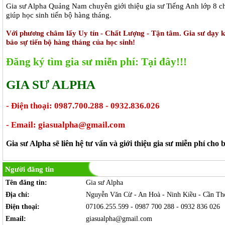
Gia sư Alpha Quảng Nam chuyên giới thiệu gia sư Tiếng Anh lớp 8 c
giúp học sinh tiến bộ hàng tháng.
Với phương châm lấy Uy tín - Chất Lượng - Tận tâm. Gia sư dạy
bảo sự tiến bộ hàng tháng của học sinh!
Đăng ký tìm gia sư miễn phí: Tại đây!!!
GIA SƯ ALPHA
- Điện thoại: 0987.700.288 - 0932.836.026
- Email: giasualpha@gmail.com
Gia sư Alpha sẽ liên hệ tư vấn và giới thiệu gia sư miễn phí cho
Người đăng tin
Tên đăng tin:
Gia sư Alpha
Địa chỉ:
Nguyễn Văn Cừ - An Hoà - Ninh Kiều - Cần Th
Điện thoại:
07106.255.599 - 0987 700 288 - 0932 836 026
Email:
giasualpha@gmail.com