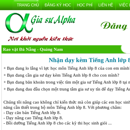
TRANG CHỦ
ĐĂNG KÝ HỌC
HỌC PHÍ
LIÊN HỆ
VIỆC
Rao vặt Đà Nẵng - Quảng Nam
Nhận dạy kèm Tiếng Anh lớp 
+ Bạn đang lo lắng vì lực học môn Tiếng Anh lớp 8 của con em mình
+ Bạn đang cần gia sư dạy kèm Tiếng Anh lớp 8 cho con mình?
+ Bạn đang băn khoăn trong việc tìm một gia sư Tiếng Anh lớp 8 tại 
+ Bạn đang đau đầu chọn một trung tâm gia sư uy tín để dạy Tiếng A
Chúng tôi nâng cao không chỉ kiến thức mà còn giúp các em học sin
năng cần thiết trong bộ môn Tiếng Anh lớp 8. Với phương châm:
- Dạy căn bản Tiếng Anh lớp 8.
- Dạy nâng cao Tiếng Anh lớp 8.
- Bồi dưỡng Tiếng Anh lớp 8 cho các kỳ thi học sinh giỏi ...