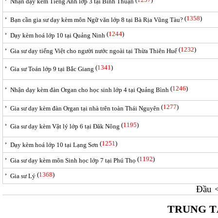
Nhận dạy kèm Tiếng Anh lớp 3 tại Bình Thuận
(
1358
)
Bạn cần gia sư dạy kèm môn Ngữ văn lớp 8 tại Bà Rịa Vũng Tàu?
(
1244
)
Dạy kèm hoá lớp 10 tại Quảng Ninh
(
1232
)
Gia sư dạy tiếng Việt cho người nước ngoài tại Thừa Thiên Huế
(
1341
)
Gia sư Toán lớp 9 tại Bắc Giang
(
1246
)
Nhận dạy kèm đàn Organ cho học sinh lớp 4 tại Quảng Bình
(
1277
)
Gia sư dạy kèm đàn Organ tại nhà trên toàn Thái Nguyên
(
1195
)
Gia sư dạy kèm Vật lý lớp 6 tại Đăk Nông
(
1251
)
Dạy kèm hoá lớp 10 tại Lạng Sơn
(
1192
)
Gia sư dạy kèm môn Sinh học lớp 7 tại Phú Thọ
(
1368
)
Gia sư Lý
Đầu
TRUNG T