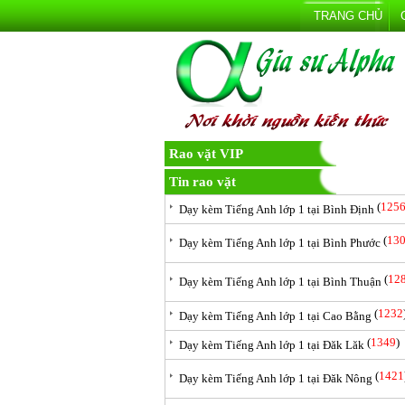
TRANG CHỦ
Rao vặt VIP
Tin rao vặt
(
125
Dạy kèm Tiếng Anh lớp 1 tại Bình Định
(
13
Dạy kèm Tiếng Anh lớp 1 tại Bình Phước
(
12
Dạy kèm Tiếng Anh lớp 1 tại Bình Thuận
(
1232
Dạy kèm Tiếng Anh lớp 1 tại Cao Bằng
(
1349
)
Dạy kèm Tiếng Anh lớp 1 tại Đăk Lăk
(
1421
Dạy kèm Tiếng Anh lớp 1 tại Đăk Nông