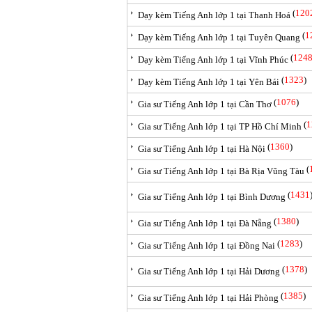
(
120
Dạy kèm Tiếng Anh lớp 1 tại Thanh Hoá
(
1
Dạy kèm Tiếng Anh lớp 1 tại Tuyên Quang
(
124
Dạy kèm Tiếng Anh lớp 1 tại Vĩnh Phúc
(
1323
)
Dạy kèm Tiếng Anh lớp 1 tại Yên Bái
(
1076
)
Gia sư Tiếng Anh lớp 1 tại Cần Thơ
(
1
Gia sư Tiếng Anh lớp 1 tại TP Hồ Chí Minh
(
1360
)
Gia sư Tiếng Anh lớp 1 tại Hà Nội
(
Gia sư Tiếng Anh lớp 1 tại Bà Rịa Vũng Tàu
(
1431
Gia sư Tiếng Anh lớp 1 tại Bình Dương
(
1380
)
Gia sư Tiếng Anh lớp 1 tại Đà Nẵng
(
1283
)
Gia sư Tiếng Anh lớp 1 tại Đồng Nai
(
1378
)
Gia sư Tiếng Anh lớp 1 tại Hải Dương
(
1385
)
Gia sư Tiếng Anh lớp 1 tại Hải Phòng