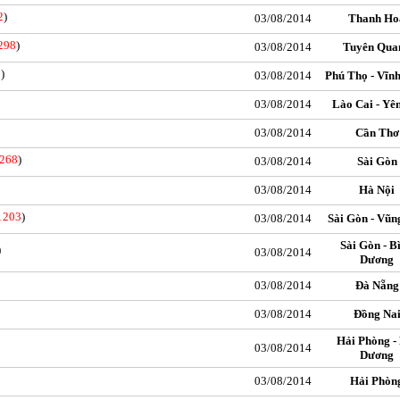
2
)
03/08/2014
Thanh Ho
298
)
03/08/2014
Tuyên Qua
8
)
03/08/2014
Phú Thọ - Vĩn
03/08/2014
Lào Cai - Yê
03/08/2014
Cần Thơ
268
)
03/08/2014
Sài Gòn
03/08/2014
Hà Nội
1203
)
03/08/2014
Sài Gòn - Vũn
Sài Gòn - B
)
03/08/2014
Dương
03/08/2014
Đà Nẵng
03/08/2014
Đồng Na
Hải Phòng -
03/08/2014
Dương
03/08/2014
Hải Phòn