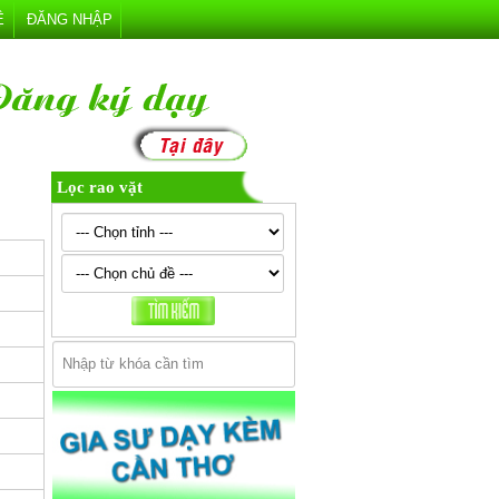
Ệ
ĐĂNG NHẬP
Lọc rao vặt