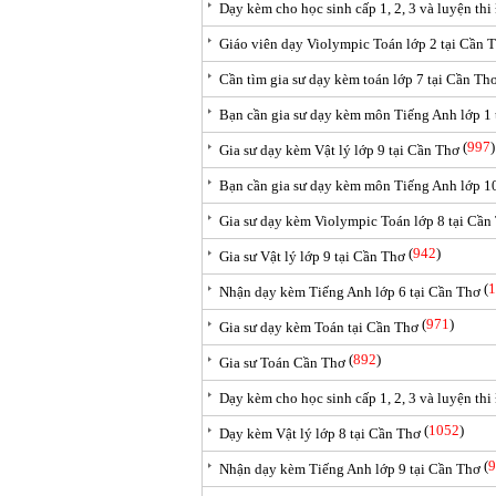
Dạy kèm cho học sinh cấp 1, 2, 3 và luyện thi
Giáo viên dạy Violympic Toán lớp 2 tại Cần 
Cần tìm gia sư dạy kèm toán lớp 7 tại Cần Th
Bạn cần gia sư dạy kèm môn Tiếng Anh lớp 1 
(
997
)
Gia sư dạy kèm Vật lý lớp 9 tại Cần Thơ
Bạn cần gia sư dạy kèm môn Tiếng Anh lớp 1
Gia sư dạy kèm Violympic Toán lớp 8 tại Cần
(
942
)
Gia sư Vật lý lớp 9 tại Cần Thơ
(
1
Nhận dạy kèm Tiếng Anh lớp 6 tại Cần Thơ
(
971
)
Gia sư dạy kèm Toán tại Cần Thơ
(
892
)
Gia sư Toán Cần Thơ
Dạy kèm cho học sinh cấp 1, 2, 3 và luyện thi
(
1052
)
Dạy kèm Vật lý lớp 8 tại Cần Thơ
(
9
Nhận dạy kèm Tiếng Anh lớp 9 tại Cần Thơ