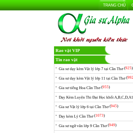
TRANG CHỦ
Rao vặt VIP
Tin rao vặt
(
925
)
Gia sư dạy kèm Vật lý lớp 7 tại Cần Thơ
(
99
Gia sư dạy kèm Vật lý lớp 11 tại Cần Thơ
(
955
)
Gia sư tiếng Hoa Cần Thơ
Dạy Kèm Luyện Thi Đại Học khối A,B,C,D,A1,.
(
945
)
Gia sư Vật lý lớp 6 tại Cần Thơ
(
1073
)
Dạy kèm Lý Cần Thơ
(
949
)
Gia sư ngữ văn lớp 9 Cần Thơ