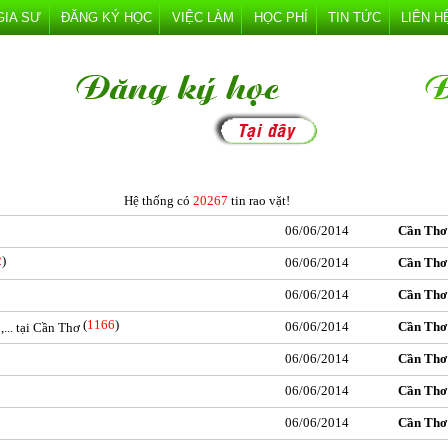
GIA SƯ
ĐĂNG KÝ HỌC
VIỆC LÀM
HỌC PHÍ
TIN TỨC
LIÊN H
Hệ thống có
20267
tin rao vặt!
06/06/2014
Cần Thơ
2
)
06/06/2014
Cần Thơ
06/06/2014
Cần Thơ
(
1166
)
06/06/2014
Cần Thơ
.. tại Cần Thơ
06/06/2014
Cần Thơ
06/06/2014
Cần Thơ
06/06/2014
Cần Thơ